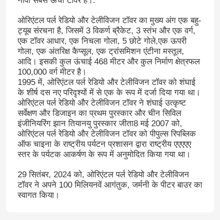
नौवां सबसे ऊंचा टॉवर है।.
ओरिएंटल पर्ल रेडियो और टेलीविजन टॉवर का मुख्य अंग एक बहु-
ट्यूब संरचना है, जिसमें 3 विकर्ण ब्रैकेट, 3 स्तंभ और एक वर्ग,
एक टॉवर आधार, एक निचला गोला, 5 छोटे गोले,एक ऊपरी
गोला, एक अंतरिक्ष कैप्सूल, एक ट्रांसमिशन एंटीना मस्तूल,
आदि। इसकी कुल ऊंचाई 468 मीटर और कुल निर्माण क्षेत्रफल
100,000 वर्ग मीटर है।
1995 में, ओरिएंटल पर्ल रेडियो और टेलीविजन टॉवर को शंघाई
के शीर्ष दस नए परिदृश्यों में से एक के रूप में दर्जा दिया गया था।
ओरिएंटल पर्ल रेडियो और टेलीविजन टॉवर ने शंघाई उत्कृष्ट
सर्वेक्षण और डिजाइन का प्रथम पुरस्कार और चीन सिविल
इंजीनियरिंग झान तियानयु पुरस्कार जीता8 मई 2007 को,
ओरिएंटल पर्ल रेडियो और टेलीविजन टॉवर को पीपुल्स रिपब्लिक
ऑफ चाइना के राष्ट्रीय पर्यटन प्रशासन द्वारा राष्ट्रीय एएएएए
स्तर के पर्यटक आकर्षण के रूप में अनुमोदित किया गया था।
29 सितंबर, 2024 को, ओरिएंटल पर्ल रेडियो और टेलीविजन
टॉवर ने अपने 100 मिलियनवें आगंतुक, जर्मनी के पीटर बाउर का
स्वागत किया।