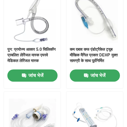
पुन: प्रयोज्य आकार 5.0 सिलिकॉन
कम दबाव कफ एंडोट्रैकेल ट्यूब
प्रबलित लेरिंजल मास्क एयरवे
मौखिक मैगिल प्रकार DEHP मुक्त
मेडिकल लेरिंजल मास्क
सामग्री के साथ पूर्वनिर्मित
जांच भेजें
जांच भेजें
घर
उत्पाद
विडियो