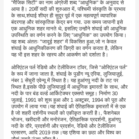
"मैजिक सिटी" का नाम अंग्रेजी शब्द "आधुनिक" के अनुवाद से
आया है। 20वीं सदी की शुरुआत में, पश्चिमी संस्कृति के प्रभाव
के साथ,शंघाई शीघ्र ही सुदूर पूर्व में एक महत्वपूर्ण व्यापारिक
बंदरगाह और सांस्कृतिक केंद्र बन गया. उस समय जापानी इसे
एक आधुनिक शहर मानते थे, इसलिए उन्होंने शंघाई की आधुनिक
उपस्थिति का वर्णन करने के लिए "आधुनिक" का उपयोग किया।
यह शब्द अंततः "जादूई शहर" में विकसित हुआ,जो न केवल
शंघाई के आधुनिकीकरण की डिग्री का वर्णन करता है, लेकिन
यह भी इस शहर के रहस्य और आकर्षण को दर्शाता है।
ओरिएंटल पर्ल रेडियो और टेलीविजन टॉवर, जिसे "ओरिएंटल पर्ल"
के रूप में जाना जाता है, शंघाई के पुडोंग न्यू एरिया, लुजियाज़ुई,
नंबर 1 सेंचुरी एवेन्यू में स्थित है। यह हुआंगपु नदी के तट पर
स्थित है,इसके पीछे लुजियाज़ुई में आधुनिक इमारतों के साथ, और
नदी के पार बंड वर्ल्ड आर्किटेक्चर एक्सपो समूह। निर्माण 30
जुलाई, 1991 को शुरू हुआ और 1 अक्टूबर, 1994 को पूरा और
उपयोग में लाया गया।यह शंघाई की ऐतिहासिक इमारतों में से एक
है जो शहरी दर्शनीय स्थलों को एकीकृत करती है।, फैशनेबल
भोजन, खरीदारी और मनोरंजन, ऐतिहासिक प्रदर्शनी, हुआंगपु
नदी के दौरे, प्रदर्शनी और प्रदर्शन, रेडियो और टेलीविजन
प्रसारण, आदि 2019 तक।यह एशिया का छठा और विश्व का