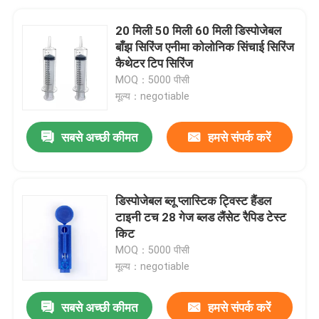
20 मिली 50 मिली 60 मिली डिस्पोजेबल
बाँझ सिरिंज एनीमा कोलोनिक सिंचाई सिरिंज
कैथेटर टिप सिरिंज
MOQ：5000 पीसी
मूल्य：negotiable
सबसे अच्छी कीमत
हमसे संपर्क करें
डिस्पोजेबल ब्लू प्लास्टिक ट्विस्ट हैंडल
टाइनी टच 28 गेज ब्लड लैंसेट रैपिड टेस्ट
किट
MOQ：5000 पीसी
मूल्य：negotiable
सबसे अच्छी कीमत
हमसे संपर्क करें