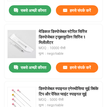
सबसे अच्छी कीमत
हमसे संपर्क करें
मेडिकल डिस्पोजेबल स्टेरिल सिरिंज
डिस्पोजेबल ट्यूबरकुलिन सिरिंज 1
मिलीलीटर
MOQ：10000 पीसी
मूल्य：negotiable
सबसे अच्छी कीमत
हमसे संपर्क करें
घर
डिस्पोजेबल स्पाइनल एनेस्थीसिया सुई क्विंके
उत्पाद
टिप और पेंसिल प्वाइंट स्पाइनल सुई
MOQ：5000 पीसी
विडियो
मूल्य：negotiable