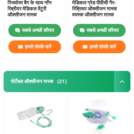
रिजर्वायर बैग के साथ नॉन
मेडिकल ग्रेड पीवीसी गैर-
रिब्रीदर मेडिकल वेंटुरी
रिब्रिथर ऑक्सीजन मास्क
ऑक्सीजन मास्क
वयस्क ऑक्सीजन मास्क
सबसे अच्छी कीमत
सबसे अच्छी कीमत
हमसे संपर्क करें
हमसे संपर्क करें
पोर्टेबल ऑक्सीजन मास्क
(21)