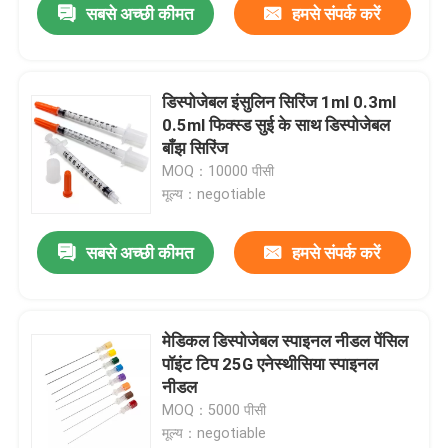
सबसे अच्छी कीमत
हमसे संपर्क करें
डिस्पोजेबल इंसुलिन सिरिंज 1ml 0.3ml
0.5ml फिक्स्ड सुई के साथ डिस्पोजेबल
बाँझ सिरिंज
MOQ：10000 पीसी
मूल्य：negotiable
सबसे अच्छी कीमत
हमसे संपर्क करें
मेडिकल डिस्पोजेबल स्पाइनल नीडल पेंसिल
पॉइंट टिप 25G एनेस्थीसिया स्पाइनल
नीडल
MOQ：5000 पीसी
मूल्य：negotiable