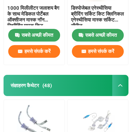
1000 मिलीलीटर जलाशय बैग
डिस्पोजेबल एनेस्थीसिया
के साथ मेडिकल पोर्टेबल
ब्रीदिंग सर्किट किट क्लिनिकल
ऑक्सीजन मास्क नॉन
एनेस्थीसिया मास्क सर्किट
रिब्रीदिंग मास्क किट
सीरीज
सबसे अच्छी कीमत
सबसे अच्छी कीमत
हमसे संपर्क करें
हमसे संपर्क करें
संज्ञाहरण कैथेटर
(48)