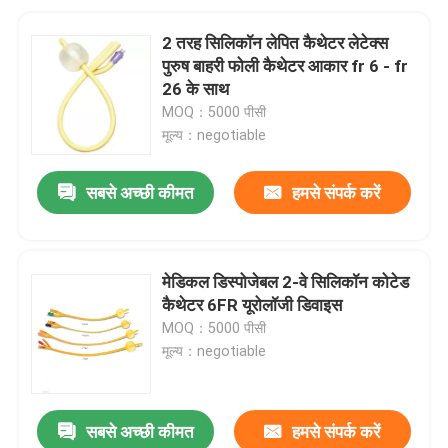
2 तरह सिलिकॉन लेपित कैथेटर लेटेक्स
पुरुष बाहरी फोली कैथेटर आकार fr 6 - fr
26 के साथ
MOQ：5000 पीसी
मूल्य：negotiable
सबसे अच्छी कीमत
हमसे संपर्क करें
मेडिकल डिस्पोजेबल 2-वे सिलिकॉन कोटेड
कैथेटर 6FR यूरोलॉजी डिवाइस
MOQ：5000 पीसी
मूल्य：negotiable
सबसे अच्छी कीमत
हमसे संपर्क करें