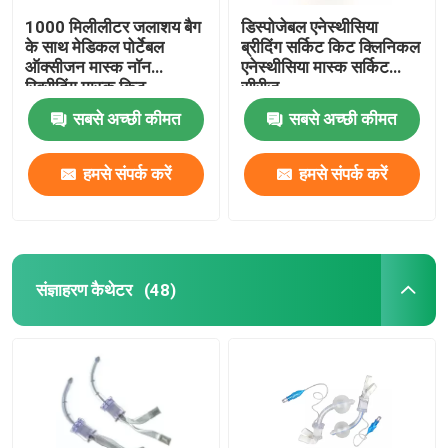
1000 मिलीलीटर जलाशय बैग
डिस्पोजेबल एनेस्थीसिया
के साथ मेडिकल पोर्टेबल
ब्रीदिंग सर्किट किट क्लिनिकल
ऑक्सीजन मास्क नॉन
एनेस्थीसिया मास्क सर्किट
रिब्रीदिंग मास्क किट
सीरीज
सबसे अच्छी कीमत
सबसे अच्छी कीमत
हमसे संपर्क करें
हमसे संपर्क करें
संज्ञाहरण कैथेटर
(48)