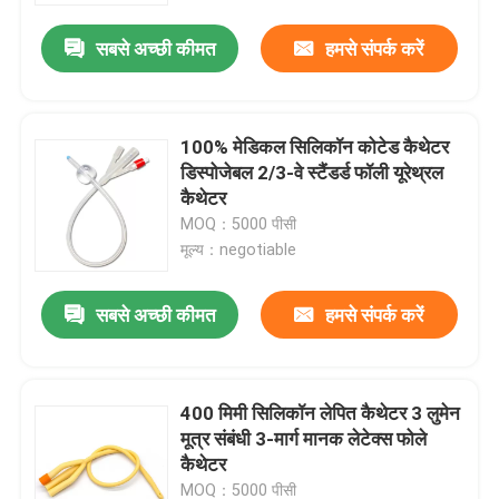
सबसे अच्छी कीमत
हमसे संपर्क करें
100% मेडिकल सिलिकॉन कोटेड कैथेटर
डिस्पोजेबल 2/3-वे स्टैंडर्ड फॉली यूरेथ्रल
कैथेटर
MOQ：5000 पीसी
मूल्य：negotiable
सबसे अच्छी कीमत
हमसे संपर्क करें
घर
400 मिमी सिलिकॉन लेपित कैथेटर 3 लुमेन
उत्पाद
मूत्र संबंधी 3-मार्ग मानक लेटेक्स फोले
कैथेटर
विडियो
MOQ：5000 पीसी