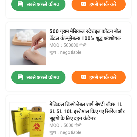
सबसे अच्छी कीमत
हमसे संपर्क करें
500 ग्राम मेडिकल स्टेराइल कॉटन बॉल
डेंटल कंज्यूमेबल्स 100% शुद्ध अवशोषक
MOQ：500000 पीसी
मूल्य：negotiable
सबसे अच्छी कीमत
हमसे संपर्क करें
मेडिकल डिस्पोजेबल शार्प सेफ्टी बॉक्स 1L
3L 5L 10L इस्तेमाल किए गए सिरिंज और
सुइयों के लिए दहन कंटेनर
MOQ：5000 पीसी
मूल्य：negotiable