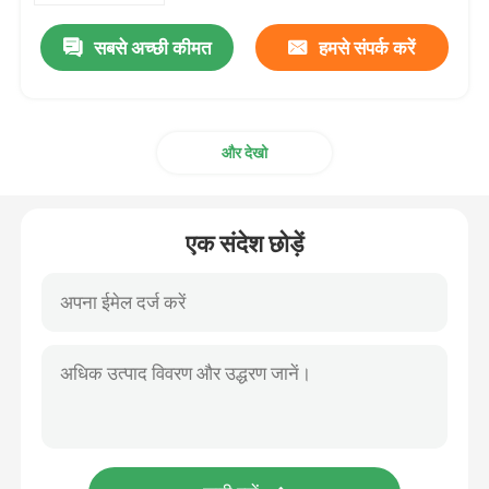
सबसे अच्छी कीमत
हमसे संपर्क करें
और देखो
एक संदेश छोड़ें
घर
उत्पाद
विडियो