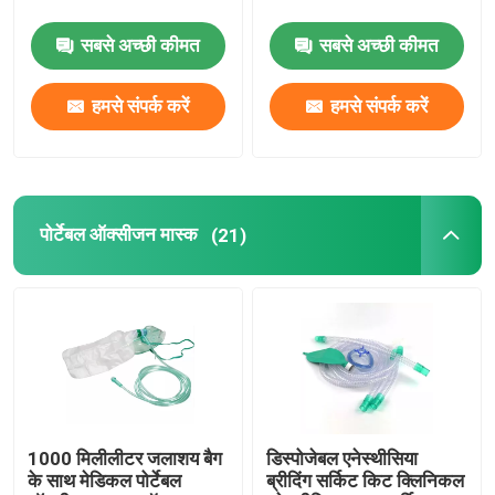
सबसे अच्छी कीमत
सबसे अच्छी कीमत
दंत उपभोग्य
हमसे संपर्क करें
हमसे संपर्क करें
चिकित्सा बाँझ पैकेजिंग
आईवीडी टेस्ट स्ट्रिप
पोर्टेबल ऑक्सीजन मास्क
(21)
चिकित्सा उपभोग्य
1000 मिलीलीटर जलाशय बैग
डिस्पोजेबल एनेस्थीसिया
के साथ मेडिकल पोर्टेबल
ब्रीदिंग सर्किट किट क्लिनिकल