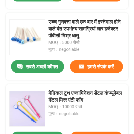
उच्च गुणवत्ता वाले एक बार में इस्तेमाल होने
वाले दंत उपभोग्य सामग्रियां लार इजेक्टर
पीवीसी मिश्र धातु
MOQ：5000 पीसी
मूल्य：negotiable
सबसे अच्छी कीमत
हमसे संपर्क करें
मेडिकल टूथ एग्जामिनेशन डेंटल कंज्यूमेबल
डेंटल मिरर एंटी फॉग
MOQ：10000 पीसी
मूल्य：negotiable