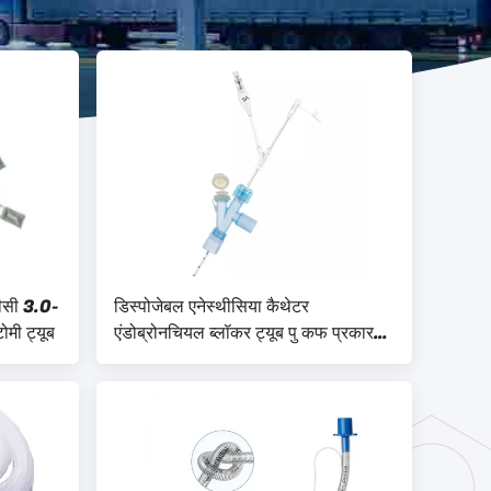
वीसी 3.0-
डिस्पोजेबल एनेस्थीसिया कैथेटर
ोमी ट्यूब
एंडोब्रोनचियल ब्लॉकर ट्यूब पु कफ प्रकार
5fr 7fr 9fr