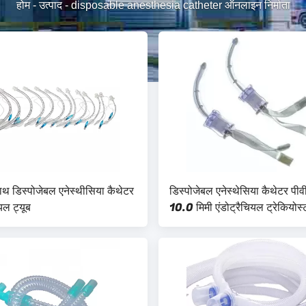
होम
-
उत्पाद
-
disposable anesthesia catheter ऑनलाइन निर्माता
थ डिस्पोजेबल एनेस्थीसिया कैथेटर
डिस्पोजेबल एनेस्थेसिया कैथेटर पी
ियल ट्यूब
10.0 मिमी एंडोट्रैचियल ट्रेकियोस्ट