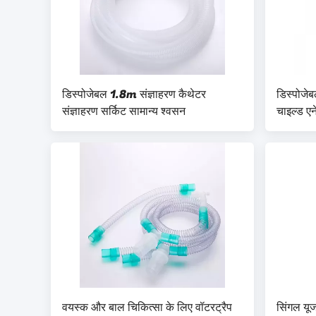
डिस्पोजेबल 1.8m संज्ञाहरण कैथेटर
डिस्पोजे
संज्ञाहरण सर्किट सामान्य श्वसन
चाइल्ड एन
वयस्क और बाल चिकित्सा के लिए वॉटरट्रैप
सिंगल यू