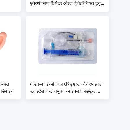
एनेस्थीसिया कैथेटर ओरल एंडोट्रैचियल ट्यूब
एयरवे
पोजेबल
मेडिकल डिस्पोजेबल एपिड्यूरल और स्पाइनल
े डिवाइस
यूनाइटेड किट संयुक्त स्पाइनल एपिड्यूरल
एनेस्थेसिया किट