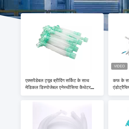
एक्सपेंडेबल ट्यूब ब्रीदिंग सर्किट के साथ
कफ के सा
मेडिकल डिस्पोजेबल एनेस्थीसिया कैथेटर
एंडोट्रैच
माउंट