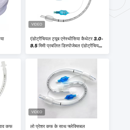
िया
एंडोट्रैचियल ट्यूब एनेस्थीसिया कैथेटर 3.0-
9.5 मिमी प्रबलित डिस्पोजेबल एंडोट्रैचियल
ट्यूब कफ
दबाव कफ
लो प्रेशर कफ के साथ फ्लेक्सिबल