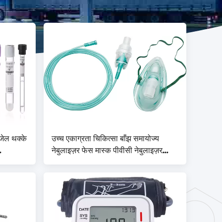
जेल थक्के
उच्च एकाग्रता चिकित्सा बाँझ समायोज्य
नेबुलाइज़र फेस मास्क पीवीसी नेबुलाइज़र
मास्क किट