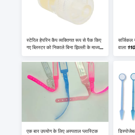
स्टेरिल हेपरिन कैप व्यक्तिगत रूप से पैक किए
सर्जिकल 
गए ब्लिस्टर को निकाले बिना झिल्ली के माध्यम
वाला 11
से दवा या तरल पदार्थ इंजेक्ट करें
बॉक्स ए
एक बार उपयोग के लिए अस्पताल प्लास्टिक
डिस्पोजेबल