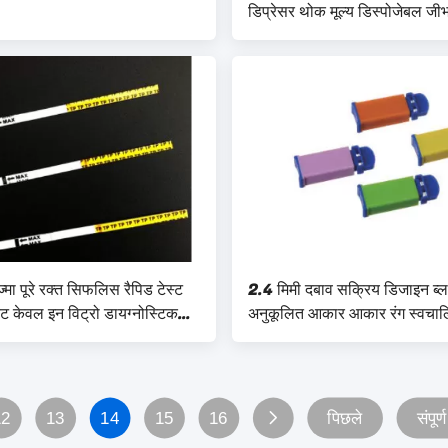
डिप्रेसर थोक मूल्य डिस्पोजेबल जीभ
ज्मा पूरे रक्त सिफलिस रैपिड टेस्ट
2.4 मिमी दबाव सक्रिय डिजाइन ब्ल
िट केवल इन विट्रो डायग्नोस्टिक
अनुकूलित आकार आकार रंग स्वचा
 लिए
लेने की सुई
12
13
14
15
16
पिछले
संपूर्