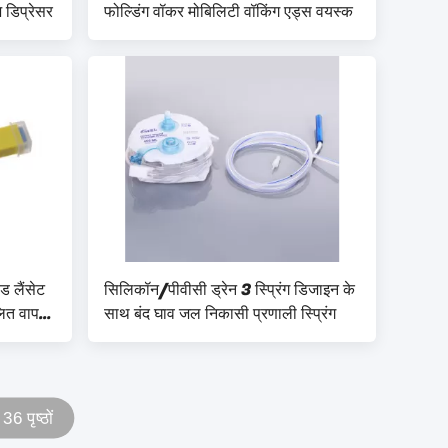
 डिप्रेसर
फोल्डिंग वॉकर मोबिलिटी वॉकिंग एड्स वयस्क
ड लैंसेट
सिलिकॉन/पीवीसी ड्रेन 3 स्प्रिंग डिजाइन के
लित वापस
साथ बंद घाव जल निकासी प्रणाली स्प्रिंग
ण 36 पृष्ठों