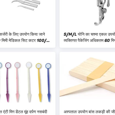
सर्जरी के लिए उपयोग किया जाने
S/M/L योनि का चश्मा एकल उपय
0 मिमी मेडिकल सिट कटर 100/
व्यक्तिगत पैकेजिंग अधिकतम 60 मि
कल उपयोग
उपयोग के लिए
 एंटी मिग डेंटल मूंह दर्पण नसबंदी
अस्पताल उपयोग बांस लकड़ी की ज