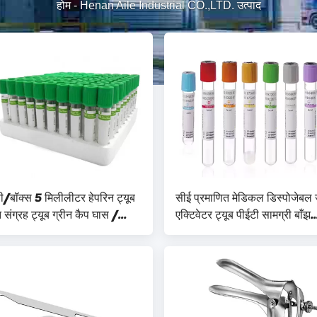
होम
-
Henan Aile Industrial CO.,LTD. उत्पाद
/बॉक्स 5 मिलीलीटर हेपरिन ट्यूब
सीई प्रमाणित मेडिकल डिस्पोजेबल 
 संग्रह ट्यूब ग्रीन कैप घास /
एक्टिवेटर ट्यूब पीईटी सामग्री बाँझ
ग्री
डिस्पोजेबल वैक्यूम रक्त संग्रह ट्यूब