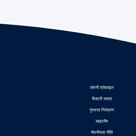
कंपनी प्रोफ़ाइल
फैक्टरी यात्रा
गुणवत्ता नियंत्रण
साइटमैप
गोपनीयता नीति