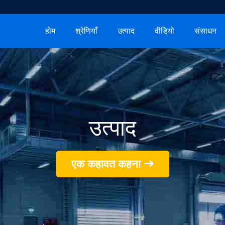
होम
श्रेणियाँ
उत्पाद
वीडियो
संसाधन
उत्पाद
एक कहावत कहना