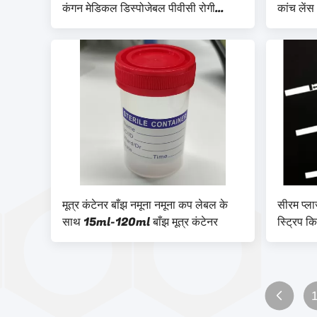
कंगन मेडिकल डिस्पोजेबल पीवीसी रोगी
कांच लेंस
पहचान कंगन
मूत्र कंटेनर बाँझ नमूना नमूना कप लेबल के
सीरम प्ला
साथ 15ml-120ml बाँझ मूत्र कंटेनर
स्ट्रिप क
उपयोग के