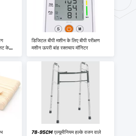
ोग
डिजिटल बीपी मशीन के लिए बीपी परीक्षण
नट के
मशीन ऊपरी बांह रक्तचाप मॉनिटर
ीभ
78-95CM एल्यूमीनियम हल्के वजन वाले